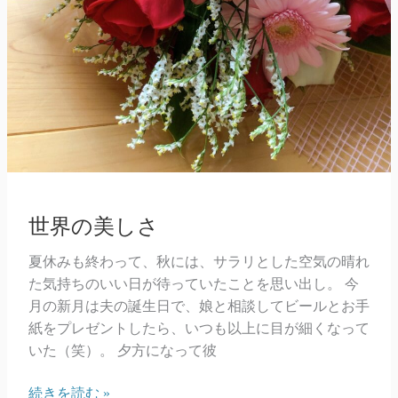
世界の美しさ
夏休みも終わって、秋には、サラリとした空気の晴れ
た気持ちのいい日が待っていたことを思い出し。 今
月の新月は夫の誕生日で、娘と相談してビールとお手
紙をプレゼントしたら、いつも以上に目が細くなって
いた（笑）。 夕方になって彼
世
続きを読む »