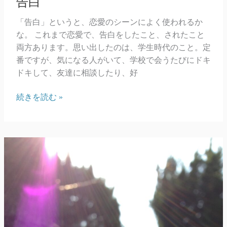
告白
「告白」というと、恋愛のシーンによく使われるか
な。 これまで恋愛で、告白をしたこと、されたこと
両方あります。思い出したのは、学生時代のこと。定
番ですが、気になる人がいて、学校で会うたびにドキ
ドキして、友達に相談したり、好
告
続きを読む »
白