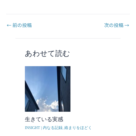
←
前の投稿
次の投稿
→
あわせて読む
生きている実感
INSIGHT | 内なる記録
,
絡まりをほどく