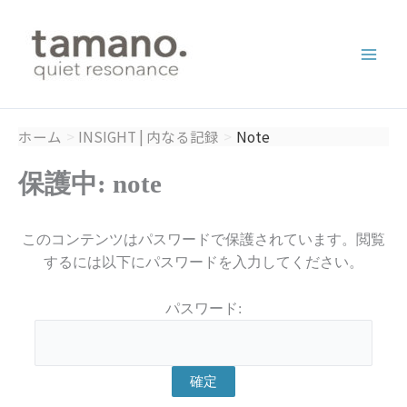
内
容
を
ス
キ
ッ
ホーム
INSIGHT | 内なる記録
Note
プ
保護中: note
このコンテンツはパスワードで保護されています。閲覧
するには以下にパスワードを入力してください。
パスワード: