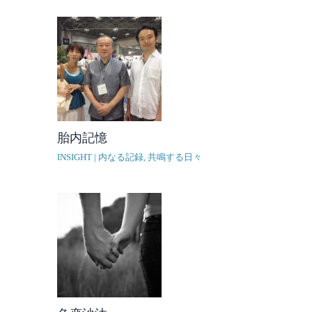
胎内記憶
INSIGHT | 内なる記録
,
共鳴する日々