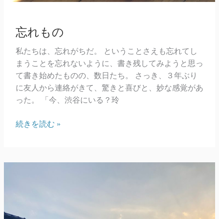
忘れもの
私たちは、忘れがちだ。 ということさえも忘れてし
まうことを忘れないように、書き残してみようと思っ
て書き始めたものの、数日たち。 さっき、３年ぶり
に友人から連絡がきて、驚きと喜びと、妙な感覚があ
った。 「今、渋谷にいる？玲
忘
続きを読む »
れ
も
の