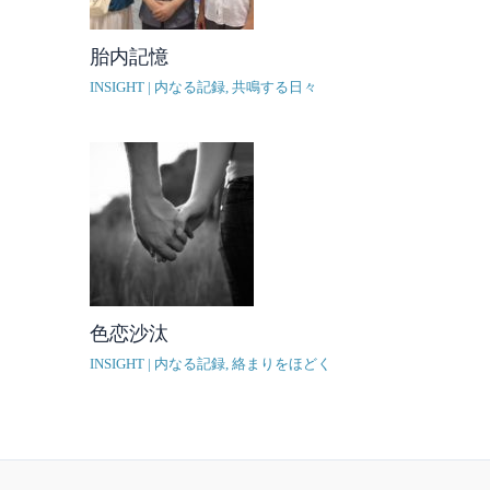
胎内記憶
INSIGHT | 内なる記録
,
共鳴する日々
色恋沙汰
INSIGHT | 内なる記録
,
絡まりをほどく