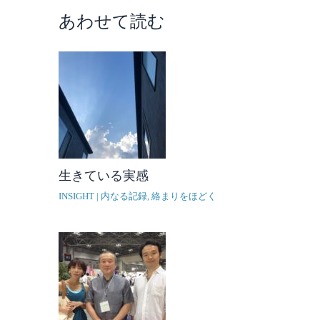
あわせて読む
生きている実感
INSIGHT | 内なる記録
,
絡まりをほどく