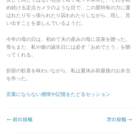
め続ける定点カメラのような目で、この星特有の力に運
ばれたり引っ張られたり囚われたりしながら、現し、見
い出すことを楽しんでいるようだ。
今年の母の日は、初めて夫の産みの母に花束を贈った。
母もまた、私や娘の誕生日には必ず「おめでとう」を贈
ってくれる。
折節の歓喜を味わいながら、私は夏休み前最後のお弁当
を作った。
言葉にならない感情や記憶をたどるセッション
←
前の投稿
次の投稿
→