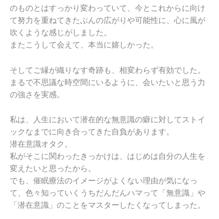
のものとはすっかり変わっていて、今とこれからに向け
て努力を重ねてきたぶんの広がりや可能性に、心に風が
吹くような感じがしました。
またこうして会えて、本当に嬉しかった。
そしてご縁が織りなす奇跡も、相変わらず有効でした。
まるで不思議な時空間にいるように、会いたいと思う力
の強さを実感。
私は、人生において潜在的な無意識の癖に対してストイ
ックなまでに向き合ってきた自負があります。
潜在意識オタク。
私がそこに関わったきっかけは、はじめは自分の人生を
変えたいと思ったから。
でも、催眠療法のイメージがよくない理由が気になっ
て、色々知っていくうちだんだんハマって「無意識」や
「潜在意識」のことをマスターしたくなってしまった。