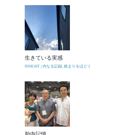
生きている実感
INSIGHT | 内なる記録
,
絡まりをほどく
胎内記憶