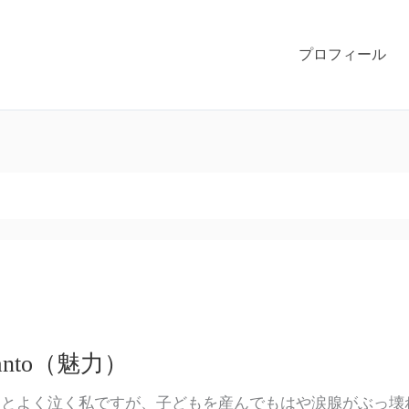
プロフィール
canto（魅力）
もとよく泣く私ですが、子どもを産んでもはや涙腺がぶっ壊