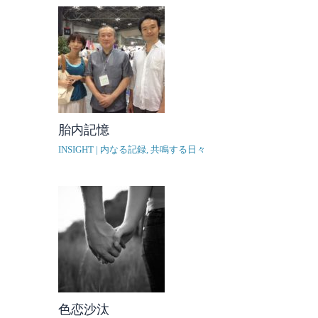
胎内記憶
INSIGHT | 内なる記録
,
共鳴する日々
色恋沙汰