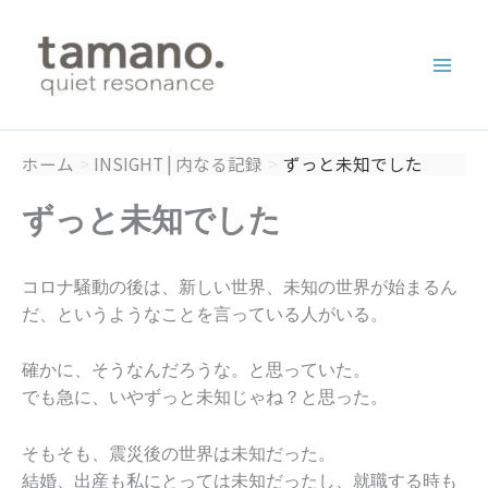
内
容
を
ス
キ
ッ
ホーム
INSIGHT | 内なる記録
ずっと未知でした
プ
ずっと未知でした
コロナ騒動の後は、新しい世界、未知の世界が始まるん
だ、というようなことを言っている人がいる。
確かに、そうなんだろうな。と思っていた。
でも急に、いやずっと未知じゃね？と思った。
そもそも、震災後の世界は未知だった。
結婚、出産も私にとっては未知だったし、就職する時も