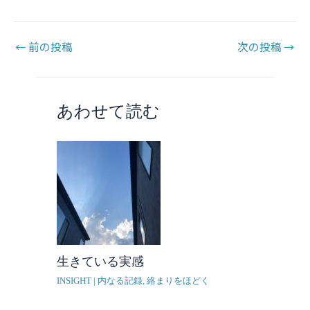
←
前の投稿
次の投稿
→
あわせて読む
生きている実感
INSIGHT | 内なる記録
,
絡まりをほどく