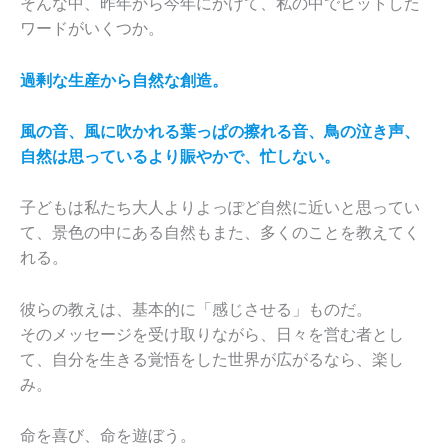
そんな中、昨年から今年にかけて、私の中でヒットした
ワードがいくつか。
過剰な生産から自然な創造。
風の音、風に吹かれる葉っぱの擦れる音、鳥の泣き声、
自然は思っているより賑やかで、忙しない。
子どもは私たち大人よりよっぽど自然に近いと思ってい
て、景色の中にある自然もまた、多くのことを教えてく
れる。
彼らの教えは、基本的に「感じさせる」ものだ。
そのメッセージを受け取りながら、日々を営む者とし
て、自分を生きる覚悟をした世界が広がるなら、楽し
み。
命を喜び、命を遊ぼう。