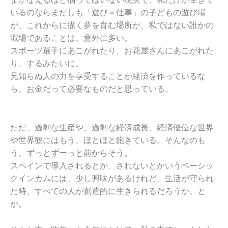
いるのならまだしも「遊び＝仕事」の子どもの遊び場
が、これからに描く夢を育む場所が、私ではない誰かの
職場であることは、意外に多い。
スポーツ選手にあこがれたり、お花屋さんにあこがれた
り、するみたいに。
見知らぬ人の力を享受することが経済を作っているな
ら、お金だって必要なものだと思っている。
ただ、過剰な生産や、過剰な経済成長、経済優位な世界
や世界観にはもう、ほとほと飽きている。そんなのも
う、ずっとずーっと前からそう。
スペインで導入されるとか、されないとかいうベーシッ
クインカムには、少し興味があるけれど、生活が守られ
た時、すべての人が創造的に生きられるだろうか、と
か。