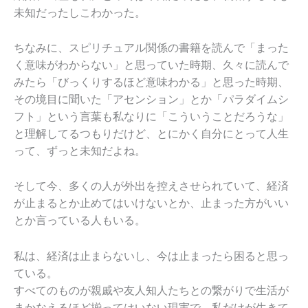
未知だったしこわかった。
ちなみに、スピリチュアル関係の書籍を読んで「まった
く意味がわからない」と思っていた時期、久々に読んで
みたら「びっくりするほど意味わかる」と思った時期、
その境目に聞いた「アセンション」とか「パラダイムシ
フト」という言葉も私なりに「こういうことだろうな」
と理解してるつもりだけど、とにかく自分にとって人生
って、ずっと未知だよね。
そして今、多くの人が外出を控えさせられていて、経済
が止まるとか止めてはいけないとか、止まった方がいい
とか言っている人もいる。
私は、経済は止まらないし、今は止まったら困ると思っ
ている。
すべてのものが親戚や友人知人たちとの繋がりで生活が
まかなえるほど揃ってはいない現実で、私だけが生きて