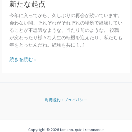
新たな起点
今年に入ってから、久しぶりの再会が続いています。
会わない間、それぞれがそれぞれの場所で経験してい
ることが不思議なような、当たり前のような。 役職
が変わったり様々な人生の転機を迎えたり、私たちも
年をとったんだね。経験を共に […]
新
続きを読む »
た
な
起
点
利用規約・プライバシー
Copyright © 2026 tamano. quiet resonance