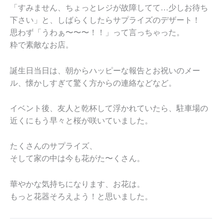
「すみません、ちょっとレジが故障してて…少しお待ち
下さい」と、しばらくしたらサプライズのデザート！
思わず「うわぁ〜〜〜！！」って言っちゃった。
粋で素敵なお店。
誕生日当日は、朝からハッピーな報告とお祝いのメー
ル、懐かしすぎて驚く方からの連絡などなど。
イベント後、友人と乾杯して浮かれていたら、駐車場の
近くにもう早々と桜が咲いていました。
たくさんのサプライズ、
そして家の中は今も花がた〜くさん。
華やかな気持ちになります、お花は。
もっと花器そろえよう！と思いました。