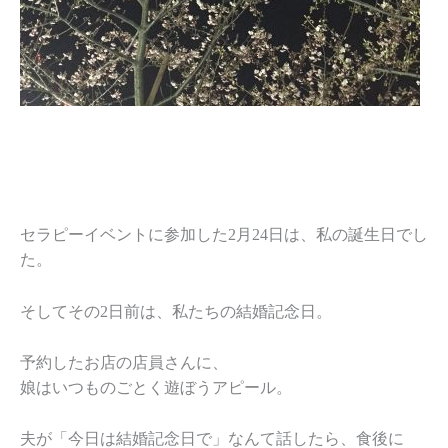
セラピーイベントに参加した2月24日は、私の誕生日でし
た。
そしてその2日前は、私たちの結婚記念日。
予約したお店の店員さんに、
娘はいつものごとく遊ぼうアピール。
夫が「今日は結婚記念日で」なんて話したら、食後に