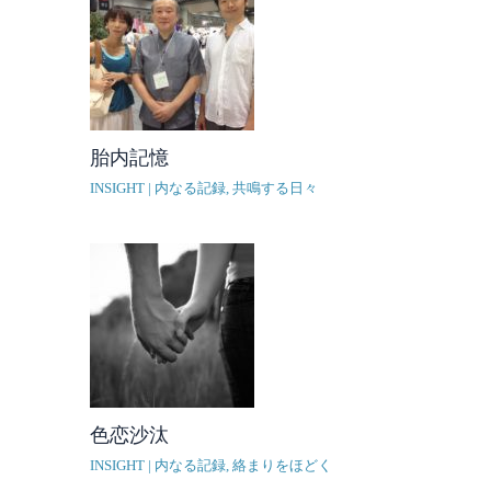
胎内記憶
INSIGHT | 内なる記録
,
共鳴する日々
色恋沙汰
INSIGHT | 内なる記録
,
絡まりをほどく