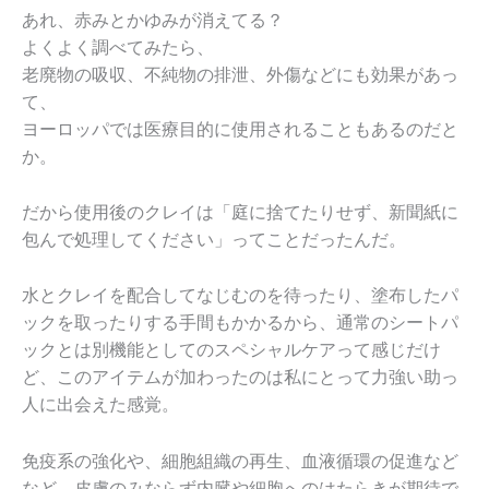
あれ、赤みとかゆみが消えてる？
よくよく調べてみたら、
老廃物の吸収、不純物の排泄、外傷などにも効果があっ
て、
ヨーロッパでは医療目的に使用されることもあるのだと
か。
だから使用後のクレイは「庭に捨てたりせず、新聞紙に
包んで処理してください」ってことだったんだ。
水とクレイを配合してなじむのを待ったり、塗布したパ
ックを取ったりする手間もかかるから、通常のシートパ
ックとは別機能としてのスペシャルケアって感じだけ
ど、このアイテムが加わったのは私にとって力強い助っ
人に出会えた感覚。
免疫系の強化や、細胞組織の再生、血液循環の促進など
など、皮膚のみならず内臓や細胞へのはたらきが期待で