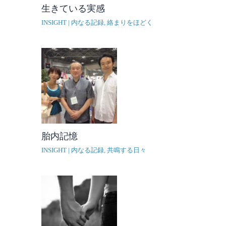
生きている実感
INSIGHT | 内なる記録
,
絡まりをほどく
胎内記憶
INSIGHT | 内なる記録
,
共鳴する日々