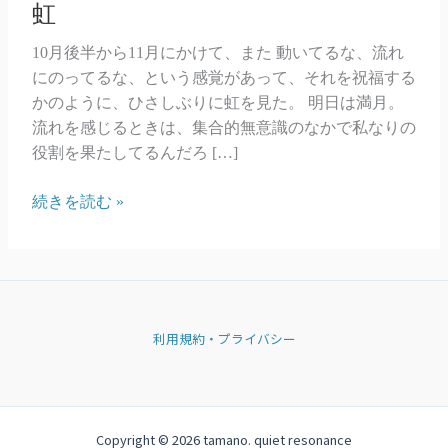
虹
10月後半から11月にかけて、また 動いてるな、流れ
にのってるな、という感覚があって、それを祝福する
かのように、ひさしぶりに虹を見た。 明日は満月。
流れを感じるときは、集合的無意識のなかで私なりの
役割を果たしてるんだろ […]
虹
続きを読む »
利用規約・プライバシー
Copyright © 2026 tamano. quiet resonance