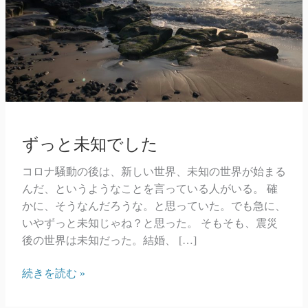
ずっと未知でした
コロナ騒動の後は、新しい世界、未知の世界が始まる
んだ、というようなことを言っている人がいる。 確
かに、そうなんだろうな。と思っていた。でも急に、
いやずっと未知じゃね？と思った。 そもそも、震災
後の世界は未知だった。結婚、 […]
ず
続きを読む »
っ
と