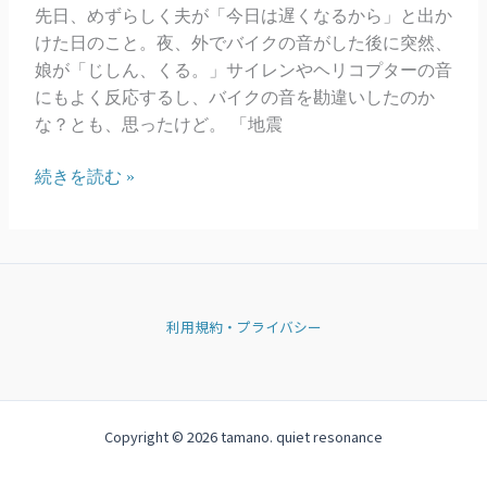
ぶ
先日、めずらしく夫が「今日は遅くなるから」と出か
し
けた日のこと。夜、外でバイクの音がした後に突然、
娘が「じしん、くる。」サイレンやヘリコプターの音
にもよく反応するし、バイクの音を勘違いしたのか
な？とも、思ったけど。 「地震
娘
続きを読む »
の
未
来
記
憶
利用規約・プライバシー
Copyright © 2026 tamano. quiet resonance