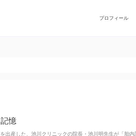
プロフィール
内記憶
娘を出産した、池川クリニックの院長・池川明先生が「胎内