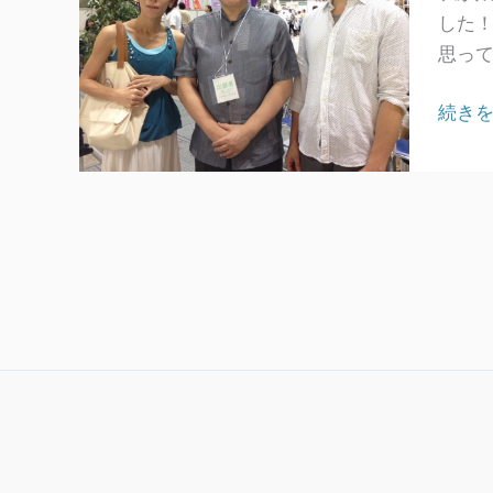
した
思って
胎
続きを
内
記
憶