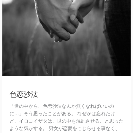
色恋沙汰
「世の中から、色恋沙汰なんか無くなればいいの
に…」そう思ったことがある。 なぜかは忘れたけ
ど、イロコイザタは、世の中を混乱させる、と思った
ような気がする。 男女が恋愛をこじらせる事なく、